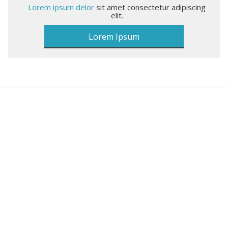
Lorem ipsum delor
sit amet consectetur adipiscing
elit.
Lorem Ipsum